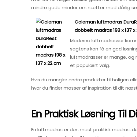
mindre gode minder om nætter med dårlig sø
Coleman luftmadras DuraR
dobbelt madras 198 x 137 x
Moderne luftmadrasser kommer 
sagtens kan få en god løsning
luftmadrasser er mange, og
et populært valg.
Hvis du mangler andre produkter til boligen ell
hvor du finder masser af inspiration til dit næs
En Praktisk Løsning Til 
En luftmadras er den mest praktisk madras, 