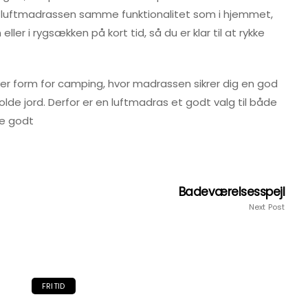
 luftmadrassen samme funktionalitet som i hjemmet,
r i rygsækken på kort tid, så du er klar til at rykke
hver form for camping, hvor madrassen sikrer dig en god
lde jord. Derfor er en luftmadras et godt valg til både
ve godt
Badeværelsesspejl
Next Post
FRITID