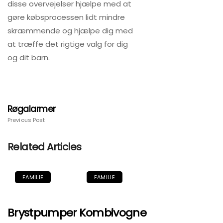
disse overvejelser hjælpe med at
gøre købsprocessen lidt mindre
skræmmende og hjælpe dig med
at træffe det rigtige valg for dig
og dit barn.
Røgalarmer
Previous Post
Related Articles
FAMILIE
FAMILIE
Brystpumper
Kombivogne