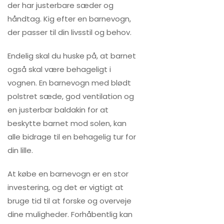
der har justerbare sæder og
håndtag. Kig efter en barnevogn,
der passer til din livsstil og behov.
Endelig skal du huske på, at barnet
også skal være behageligt i
vognen. En barnevogn med blødt
polstret sæde, god ventilation og
en justerbar baldakin for at
beskytte barnet mod solen, kan
alle bidrage til en behagelig tur for
din lille.
At købe en barnevogn er en stor
investering, og det er vigtigt at
bruge tid til at forske og overveje
dine muligheder. Forhåbentlig kan