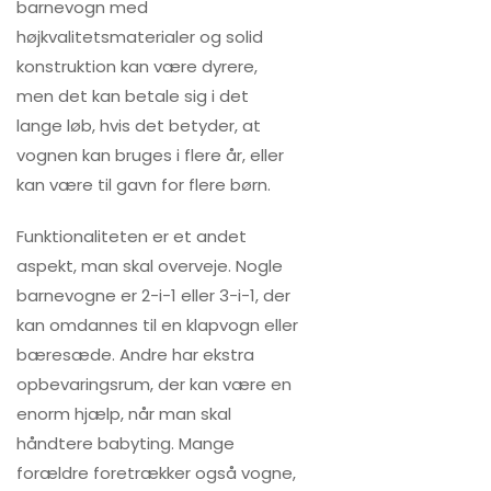
barnevogn med
højkvalitetsmaterialer og solid
konstruktion kan være dyrere,
men det kan betale sig i det
lange løb, hvis det betyder, at
vognen kan bruges i flere år, eller
kan være til gavn for flere børn.
Funktionaliteten er et andet
aspekt, man skal overveje. Nogle
barnevogne er 2-i-1 eller 3-i-1, der
kan omdannes til en klapvogn eller
bæresæde. Andre har ekstra
opbevaringsrum, der kan være en
enorm hjælp, når man skal
håndtere babyting. Mange
forældre foretrækker også vogne,