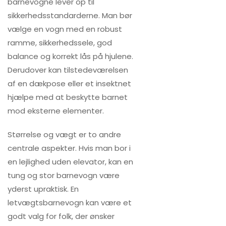
barnevogne lever op til
sikkerhedsstandarderne. Man bør
vælge en vogn med en robust
ramme, sikkerhedssele, god
balance og korrekt lås på hjulene.
Derudover kan tilstedeværelsen
af en dækpose eller et insektnet
hjælpe med at beskytte barnet
mod eksterne elementer.
Størrelse og vægt er to andre
centrale aspekter. Hvis man bor i
en lejlighed uden elevator, kan en
tung og stor barnevogn være
yderst upraktisk. En
letvægtsbarnevogn kan være et
godt valg for folk, der ønsker