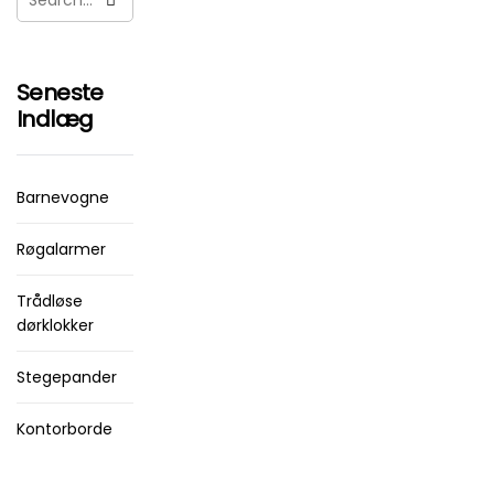
Seneste
Indlæg
Barnevogne
Røgalarmer
Trådløse
dørklokker
Stegepander
Kontorborde