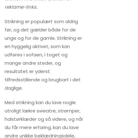
reklame-links.
Strikning er populært som aldrig
før, og det gælder både for de
unge og for de gamle. Strikning er
en hyggelig aktivet, som kan
udføres i sofaen, i toget og
mange andre steder, og
resultatet er yderst
tilfredsstillende og brugbart i det
daglige.
Med strikning kan du lave nogle
utroligt lækre sweatre, strømper,
halstørklæder og så videre, og når
du får mere erfaring, kan du lave
andre unikke beklædningsdele,