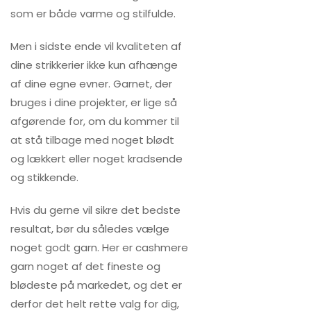
som er både varme og stilfulde.
Men i sidste ende vil kvaliteten af
dine strikkerier ikke kun afhænge
af dine egne evner. Garnet, der
bruges i dine projekter, er lige så
afgørende for, om du kommer til
at stå tilbage med noget blødt
og lækkert eller noget kradsende
og stikkende.
Hvis du gerne vil sikre det bedste
resultat, bør du således vælge
noget godt garn. Her er cashmere
garn noget af det fineste og
blødeste på markedet, og det er
derfor det helt rette valg for dig,