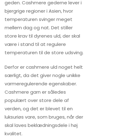
geden. Cashmere gederne lever i
bjergrige regioner i Asien, hvor
temperaturen svinger meget
mellem dag og nat. Det stiller
store krav til dyrenes uld, der skal
være i stand til at regulere
temperaturen til de store udsving.
Derfor er cashmere uld noget helt
særligt, da det giver nogle unikke
varmeregulerende egenskaber.
Cashmere garn er således
populært over store dele af
verden, og det er blevet til en
luksuriøs vare, som bruges, når der
skal laves beklædningsdele i høj
kvalitet.