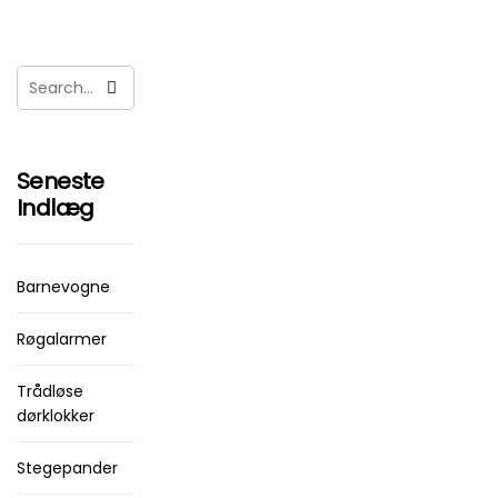
Seneste
Indlæg
Barnevogne
Røgalarmer
Trådløse
dørklokker
Stegepander