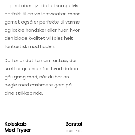
egenskaber gør det eksempelvis
perfekt til en vintersweater, mens
garnet også er perfekte til varme
og lækre handsker eller huer, hvor
den bløde kvalitet vil føles helt
fantastisk mod huden.
Derfor er det kun din fantasi, der
sætter grænser for, hvad du kan
gå i gang med, når du har en
nøgle med cashmere garn på
dine strikkepinde.
Køleskab
Barstol
Med Fryser
Next Post