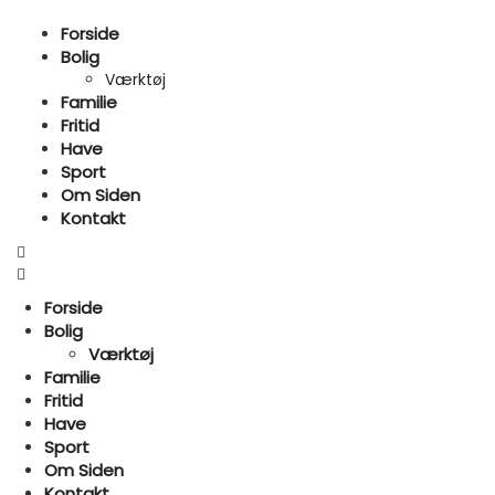
Forside
Bolig
Værktøj
Familie
Fritid
Have
Sport
Om Siden
Kontakt
Forside
Bolig
Værktøj
Familie
Fritid
Have
Sport
Om Siden
Kontakt