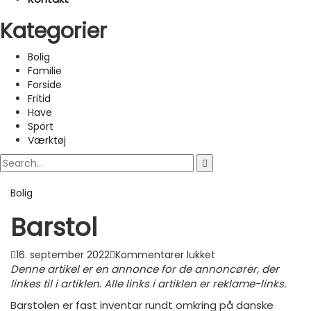
Kategorier
Bolig
Familie
Forside
Fritid
Have
Sport
Værktøj
Bolig
Barstol
til
16. september 2022
Kommentarer lukket
Barstol
Denne artikel er en annonce for de annoncører, der
linkes til i artiklen. Alle links i artiklen er reklame-links.
Barstolen er fast inventar rundt omkring på danske