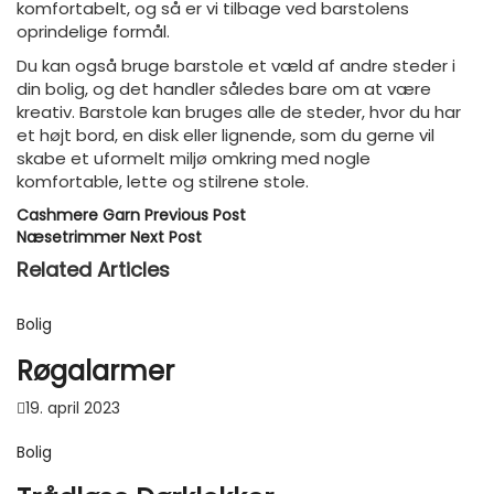
komfortabelt, og så er vi tilbage ved barstolens
oprindelige formål.
Du kan også bruge barstole et væld af andre steder i
din bolig, og det handler således bare om at være
kreativ. Barstole kan bruges alle de steder, hvor du har
et højt bord, en disk eller lignende, som du gerne vil
skabe et uformelt miljø omkring med nogle
komfortable, lette og stilrene stole.
Cashmere Garn
Previous Post
Næsetrimmer
Next Post
Related Articles
Bolig
Røgalarmer
19. april 2023
Bolig