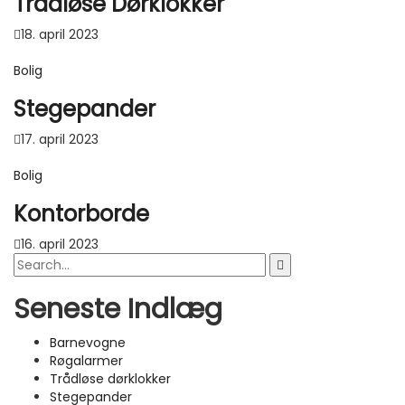
Trådløse Dørklokker
18. april 2023
Bolig
Stegepander
17. april 2023
Bolig
Kontorborde
16. april 2023
Seneste Indlæg
Barnevogne
Røgalarmer
Trådløse dørklokker
Stegepander