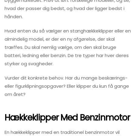
byggemarkedet. Prøv at løft forskellige modeller, og se,
hvad der passer dig bedst, og hvad der ligger bedst i
hånden.
Hvad enten du så vælger en stanghækkeklipper eller en
almindelig model, er der en ny afgørelse, der skal
træffes. Du skal nemlig vælge, om den skal bruge
batteri, ledning eller benzin. De tre typer har hver deres
styrker og svagheder.
Vurder dit konkrete behov. Har du mange beskærings-
eller figurklipningsopgaver? Eller klipper du kun få gange
om året?
Hækkeklipper Med Benzinmotor
En hækkeklipper med en traditionel benzinmotor vil