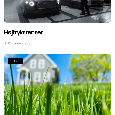
Højtryksrenser
10. Januar 2023
HAVE