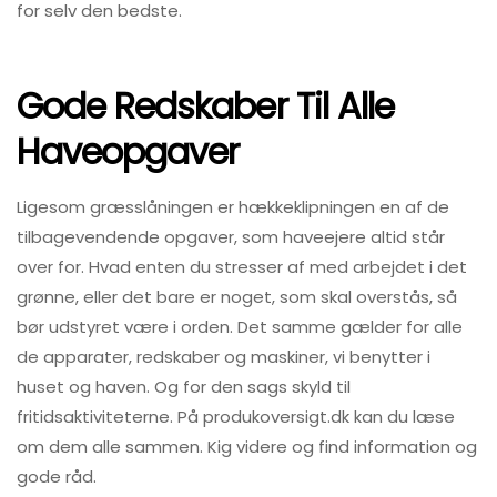
for selv den bedste.
Gode Redskaber Til Alle
Haveopgaver
Ligesom græsslåningen er hækkeklipningen en af de
tilbagevendende opgaver, som haveejere altid står
over for. Hvad enten du stresser af med arbejdet i det
grønne, eller det bare er noget, som skal overstås, så
bør udstyret være i orden. Det samme gælder for alle
de apparater, redskaber og maskiner, vi benytter i
huset og haven. Og for den sags skyld til
fritidsaktiviteterne. På produkoversigt.dk kan du læse
om dem alle sammen. Kig videre og find information og
gode råd.