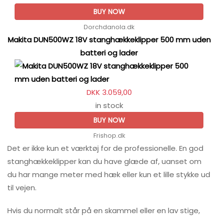
BUY NOW
Dorchdanola.dk
Makita DUN500WZ 18V stanghækkeklipper 500 mm uden
batteri og lader
DKK 3.059,00
in stock
BUY NOW
Frishop.dk
Det er ikke kun et værktøj for de professionelle. En god
stanghækkeklipper kan du have glæde af, uanset om
du har mange meter med hæk eller kun et lille stykke ud
til vejen.
Hvis du normalt står på en skammel eller en lav stige,