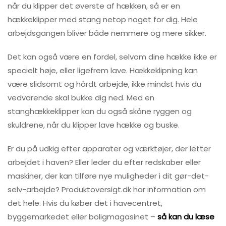
når du klipper det øverste af hækken, så er en
hækkeklipper med stang netop noget for dig. Hele
arbejdsgangen bliver både nemmere og mere sikker.
Det kan også være en fordel, selvom dine hække ikke er
specielt høje, eller ligefrem lave. Hækkeklipning kan
være slidsomt og hårdt arbejde, ikke mindst hvis du
vedvarende skal bukke dig ned. Med en
stanghækkeklipper kan du også skåne ryggen og
skuldrene, når du klipper lave hække og buske.
Er du på udkig efter apparater og værktøjer, der letter
arbejdet i haven? Eller leder du efter redskaber eller
maskiner, der kan tilføre nye muligheder i dit gør-det-
selv-arbejde? Produktoversigt.dk har information om
det hele. Hvis du køber det i havecentret,
byggemarkedet eller boligmagasinet –
så kan du læse