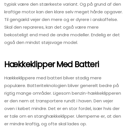
typisk være den stærkeste variant. Og på grund af den
kraftige motor kan den klare selv meget hårde opgaver.
Til gengæld vejer den mere og er dyrere i anskaffelse.
Skal den repareres, kan det også være mere
bekosteligt end med de andre modeller. Endelig er det
også den mindst støjsvage model.
Hækkeklipper Med Batteri
Hækkeklippere med batteri bliver stadig mere
populære. Batteriteknologien bliver generelt bedre på
rigtig mange områder. Ligesom benzin-hækkeklipperen
er den nem at transportere rundt i haven. Den vejer
oven i købet mindre. Det er en stor fordel, især hvis der
er tale om en stanghækkeklipper. Ulemperne er, at den
er mindre kraftig, og ofte skal lades op.