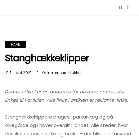
HAVE
Stanghækkeklipper
Til
1. Juni 2021
Kommentarer Lukket
Stanghækkeklipper
Denne artikel er en annonce for de annoncører, der
linkes til i artiklen. Alle links i artiklen er reklame-links.
Stanghækkeklippere bruges i parkanlæg og på
kirkegårde og i haver overalt i landet. Alle steder, hvor
der skal klippes hække og buske – der bliver de anvendt