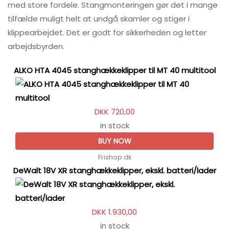
med store fordele. Stangmonteringen gør det i mange
tilfælde muligt helt at undgå skamler og stiger i
klippearbejdet. Det er godt for sikkerheden og letter
arbejdsbyrden.
ALKO HTA 4045 stanghækkeklipper til MT 40 multitool
DKK 720,00
in stock
BUY NOW
Frishop.dk
DeWalt 18V XR stanghækkeklipper, ekskl. batteri/lader
DKK 1.930,00
in stock