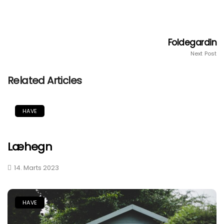
Foldegardin
Next Post
Related Articles
HAVE
Læhegn
14. Marts 2023
HAVE