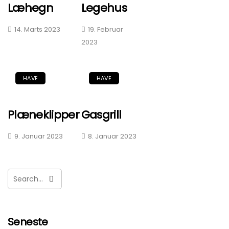
Læhegn
Legehus
14. Marts 2023
19. Februar
2023
HAVE
HAVE
Plæneklipper
Gasgrill
9. Januar 2023
8. Januar 2023
Seneste