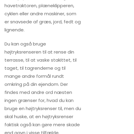
havetraktoren, plæneklipperen,
cyklen eller andre maskiner, som
er snavsede af græs, jord, fedt og
lignende.
Du kan også bruge
højtryksrenseren til at rense din
terrasse, til at vaske stakittet, til
taget, til tagrenderne og til
mange andre formål rundt
omkring på din ejendom. Der
findes med andre ord næsten
ingen grænser for, hvad du kan
bruge en højtryksrenser til, men du
skal huske, at en højtryksrenser
faktisk også kan gøre mere skade
end gavn i visse tilfælde.