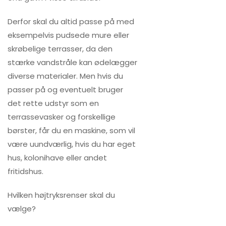
Derfor skal du altid passe på med
eksempelvis pudsede mure eller
skrøbelige terrasser, da den
stærke vandstråle kan ødelægger
diverse materialer. Men hvis du
passer på og eventuelt bruger
det rette udstyr som en
terrassevasker og forskellige
børster, får du en maskine, som vil
være uundværlig, hvis du har eget
hus, kolonihave eller andet
fritidshus.
Hvilken højtryksrenser skal du
vælge?