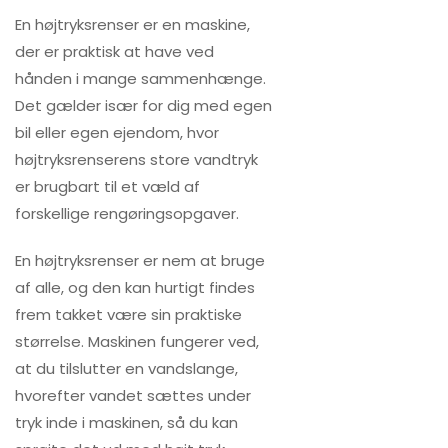
En højtryksrenser er en maskine,
der er praktisk at have ved
hånden i mange sammenhænge.
Det gælder især for dig med egen
bil eller egen ejendom, hvor
højtryksrenserens store vandtryk
er brugbart til et væld af
forskellige rengøringsopgaver.
En højtryksrenser er nem at bruge
af alle, og den kan hurtigt findes
frem takket være sin praktiske
størrelse. Maskinen fungerer ved,
at du tilslutter en vandslange,
hvorefter vandet sættes under
tryk inde i maskinen, så du kan