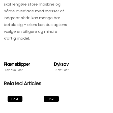
skal rengøre store maskine og
hårde overflade med masser af
indgroet skidt, kan mange bar
betale sig – ellers kan du sagtens
vælge en billigere og mindre
kraftig model.
Plæneklipper
Dyksav
Previous Post
Next Post
Related Articles
HAVE
HAVE