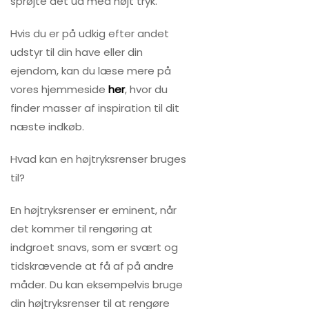
sprøjte det ud med højt tryk.
Hvis du er på udkig efter andet
udstyr til din have eller din
ejendom, kan du læse mere på
vores hjemmeside
her
, hvor du
finder masser af inspiration til dit
næste indkøb.
Hvad kan en højtryksrenser bruges
til?
En højtryksrenser er eminent, når
det kommer til rengøring at
indgroet snavs, som er svært og
tidskrævende at få af på andre
måder. Du kan eksempelvis bruge
din højtryksrenser til at rengøre