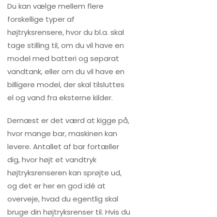
Du kan vælge mellem flere
forskellige typer af
højtryksrensere, hvor du bl.a. skal
tage stilling til, om du vil have en
model med batteri og separat
vandtank, eller om du vil have en
billigere model, der skal tilsluttes
el og vand fra eksterne kilder.
Dernæst er det værd at kigge på,
hvor mange bar, maskinen kan
levere. Antallet af bar fortæller
dig, hvor højt et vandtryk
højtryksrenseren kan sprøjte ud,
og det er her en god idé at
overveje, hvad du egentlig skal
bruge din højtryksrenser til. Hvis du