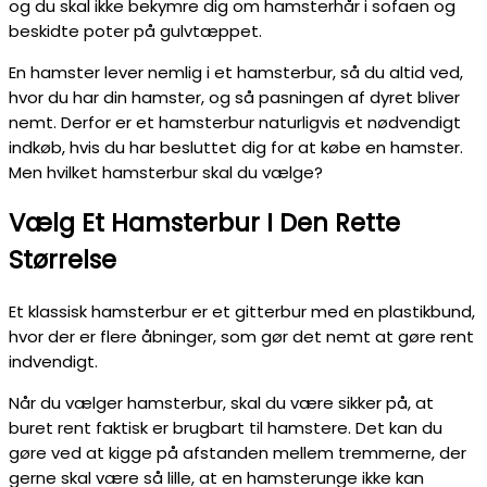
og du skal ikke bekymre dig om hamsterhår i sofaen og
beskidte poter på gulvtæppet.
En hamster lever nemlig i et hamsterbur, så du altid ved,
hvor du har din hamster, og så pasningen af dyret bliver
nemt. Derfor er et hamsterbur naturligvis et nødvendigt
indkøb, hvis du har besluttet dig for at købe en hamster.
Men hvilket hamsterbur skal du vælge?
Vælg Et Hamsterbur I Den Rette
Størrelse
Et klassisk hamsterbur er et gitterbur med en plastikbund,
hvor der er flere åbninger, som gør det nemt at gøre rent
indvendigt.
Når du vælger hamsterbur, skal du være sikker på, at
buret rent faktisk er brugbart til hamstere. Det kan du
gøre ved at kigge på afstanden mellem tremmerne, der
gerne skal være så lille, at en hamsterunge ikke kan