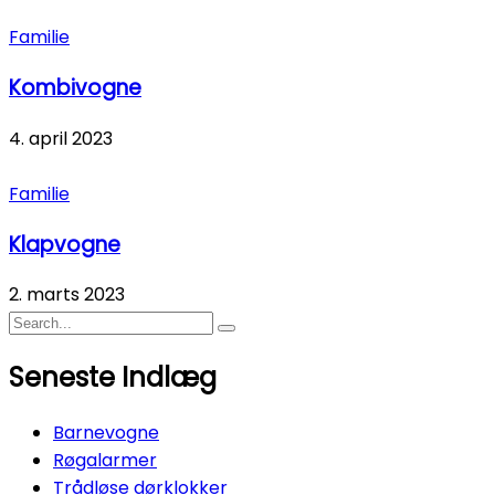
Familie
Kombivogne
4. april 2023
Familie
Klapvogne
2. marts 2023
Seneste Indlæg
Barnevogne
Røgalarmer
Trådløse dørklokker