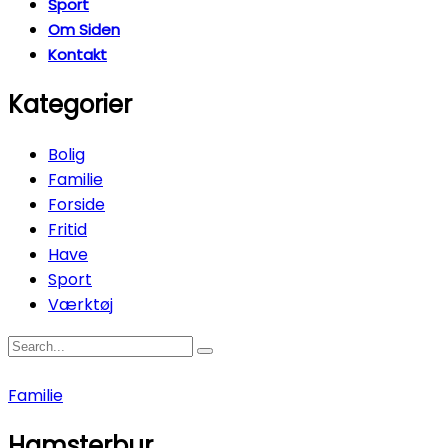
Sport
Om Siden
Kontakt
Kategorier
Bolig
Familie
Forside
Fritid
Have
Sport
Værktøj
Familie
Hamsterbur