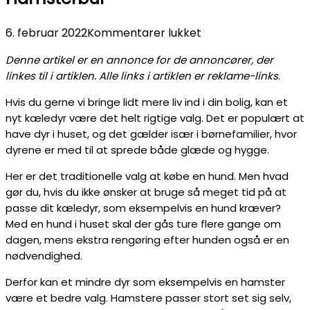
til
6. februar 2022
Kommentarer lukket
Hamsterbur
Denne artikel er en annonce for de annoncører, der
linkes til i artiklen. Alle links i artiklen er reklame-links
.
Hvis du gerne vi bringe lidt mere liv ind i din bolig, kan et
nyt kæledyr være det helt rigtige valg. Det er populært at
have dyr i huset, og det gælder især i børnefamilier, hvor
dyrene er med til at sprede både glæde og hygge.
Her er det traditionelle valg at købe en hund. Men hvad
gør du, hvis du ikke ønsker at bruge så meget tid på at
passe dit kæledyr, som eksempelvis en hund kræver?
Med en hund i huset skal der gås ture flere gange om
dagen, mens ekstra rengøring efter hunden også er en
nødvendighed.
Derfor kan et mindre dyr som eksempelvis en hamster
være et bedre valg. Hamstere passer stort set sig selv,