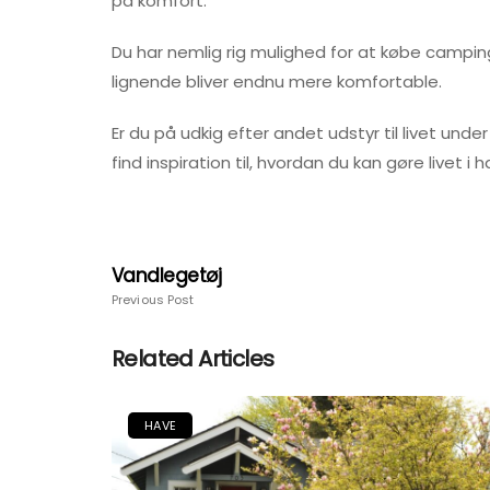
på komfort.
Du har nemlig rig mulighed for at købe camp
lignende bliver endnu mere komfortable.
Er du på udkig efter andet udstyr til livet u
find inspiration til, hvordan du kan gøre livet
Vandlegetøj
Previous Post
Related Articles
HAVE