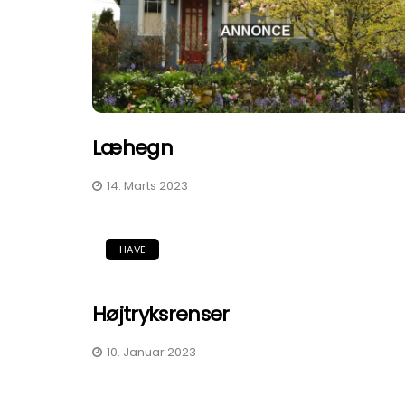
Læhegn
14. Marts 2023
HAVE
Højtryksrenser
10. Januar 2023