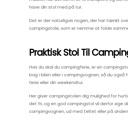
have din stol med på tur.
Det er der naturligvis nogen, der har tænkt ov
campingstole, som er nemme at folde sammen 
Praktisk Stol Til Campi
Hvis du skal du campingferie, er en campings
bag i bilen eller i campingvognen, så du også f
ferie eller din weekendtur.
Her giver campingstolen dig mulighed for hurt
det fri, og en god campingstol vil derfor øge 
campingvognen, ud med teltet eller på anden 