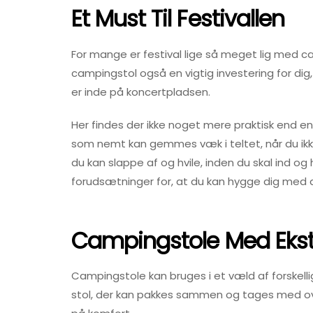
Et Must Til Festivallen
For mange er festival lige så meget lig med c
campingstol også en vigtig investering for dig
er inde på koncertpladsen.
Her findes der ikke noget mere praktisk end en
som nemt kan gemmes væk i teltet, når du ikke o
du kan slappe af og hvile, inden du skal ind 
forudsætninger for, at du kan hygge dig med d
Campingstole Med Ekst
Campingstole kan bruges i et væld af forskell
stol, der kan pakkes sammen og tages med ove