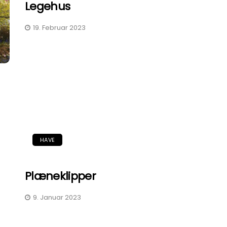
Legehus
19. Februar 2023
HAVE
Plæneklipper
9. Januar 2023