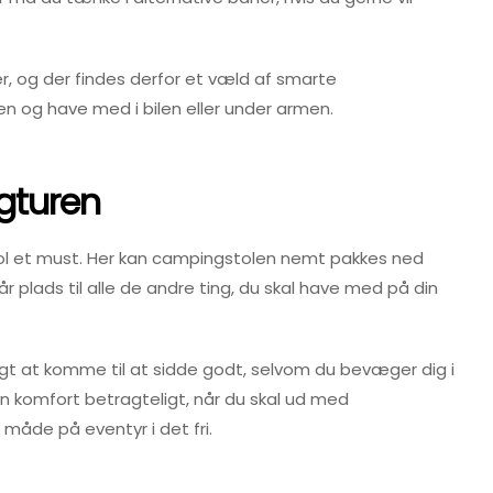
er, og der findes derfor et væld af smarte
og have med i bilen eller under armen.
ngturen
tol et must. Her kan campingstolen nemt pakkes ned
år plads til alle de andre ting, du skal have med på din
igt at komme til at sidde godt, selvom du bevæger dig i
din komfort betragteligt, når du skal ud med
måde på eventyr i det fri.