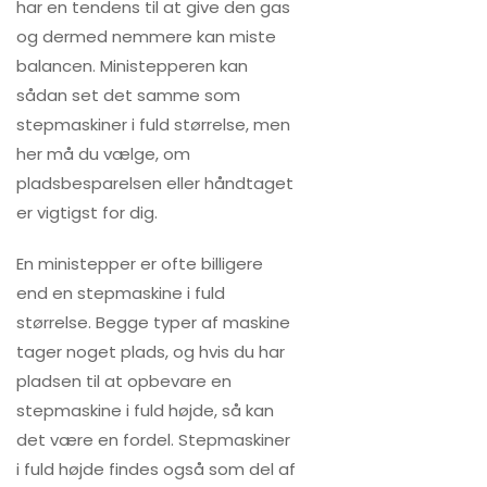
har en tendens til at give den gas
og dermed nemmere kan miste
balancen. Ministepperen kan
sådan set det samme som
stepmaskiner i fuld størrelse, men
her må du vælge, om
pladsbesparelsen eller håndtaget
er vigtigst for dig.
En ministepper er ofte billigere
end en stepmaskine i fuld
størrelse. Begge typer af maskine
tager noget plads, og hvis du har
pladsen til at opbevare en
stepmaskine i fuld højde, så kan
det være en fordel. Stepmaskiner
i fuld højde findes også som del af