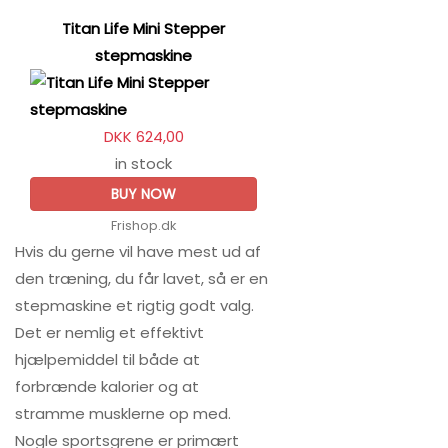
Titan Life Mini Stepper
stepmaskine
DKK 624,00
in stock
BUY NOW
Frishop.dk
Hvis du gerne vil have mest ud af
den træning, du får lavet, så er en
stepmaskine et rigtig godt valg.
Det er nemlig et effektivt
hjælpemiddel til både at
forbrænde kalorier og at
stramme musklerne op med.
Nogle sportsgrene er primært