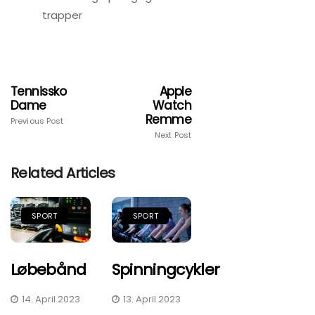
trapper
Tennissko
Apple
Dame
Watch
Remme
Previous Post
Next Post
Related Articles
SPORT
SPORT
Løbebånd
Spinningcykler
14. April 2023
13. April 2023