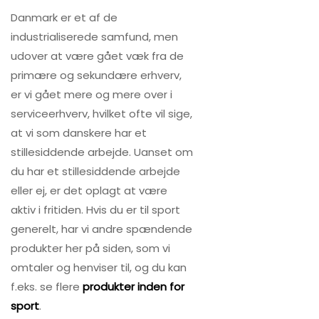
Danmark er et af de
industrialiserede samfund, men
udover at være gået væk fra de
primære og sekundære erhverv,
er vi gået mere og mere over i
serviceerhverv, hvilket ofte vil sige,
at vi som danskere har et
stillesiddende arbejde. Uanset om
du har et stillesiddende arbejde
eller ej, er det oplagt at være
aktiv i fritiden. Hvis du er til sport
generelt, har vi andre spændende
produkter her på siden, som vi
omtaler og henviser til, og du kan
f.eks. se flere
produkter inden for
sport
.