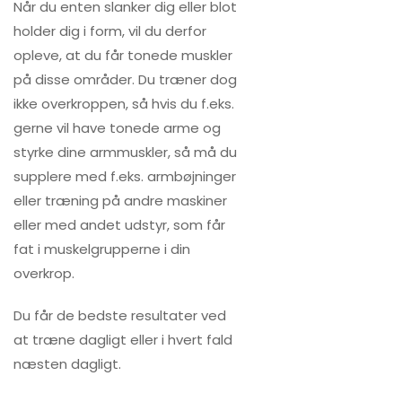
Når du enten slanker dig eller blot
holder dig i form, vil du derfor
opleve, at du får tonede muskler
på disse områder. Du træner dog
ikke overkroppen, så hvis du f.eks.
gerne vil have tonede arme og
styrke dine armmuskler, så må du
supplere med f.eks. armbøjninger
eller træning på andre maskiner
eller med andet udstyr, som får
fat i muskelgrupperne i din
overkrop.
Du får de bedste resultater ved
at træne dagligt eller i hvert fald
næsten dagligt.