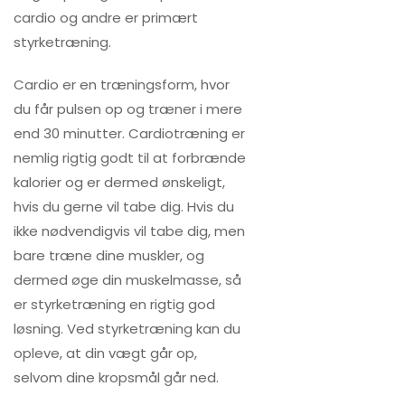
cardio og andre er primært
styrketræning.
Cardio er en træningsform, hvor
du får pulsen op og træner i mere
end 30 minutter. Cardiotræning er
nemlig rigtig godt til at forbrænde
kalorier og er dermed ønskeligt,
hvis du gerne vil tabe dig. Hvis du
ikke nødvendigvis vil tabe dig, men
bare træne dine muskler, og
dermed øge din muskelmasse, så
er styrketræning en rigtig god
løsning. Ved styrketræning kan du
opleve, at din vægt går op,
selvom dine kropsmål går ned.