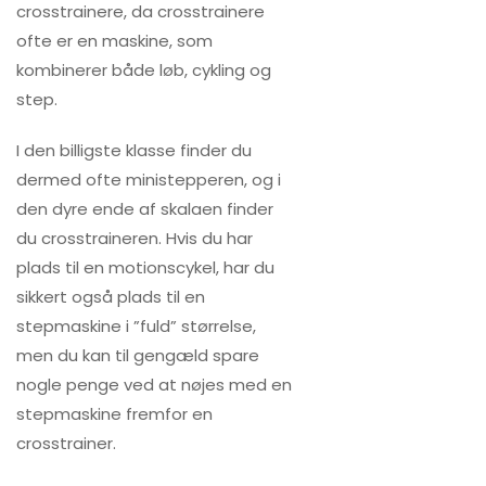
crosstrainere, da crosstrainere
ofte er en maskine, som
kombinerer både løb, cykling og
step.
I den billigste klasse finder du
dermed ofte ministepperen, og i
den dyre ende af skalaen finder
du crosstraineren. Hvis du har
plads til en motionscykel, har du
sikkert også plads til en
stepmaskine i ”fuld” størrelse,
men du kan til gengæld spare
nogle penge ved at nøjes med en
stepmaskine fremfor en
crosstrainer.