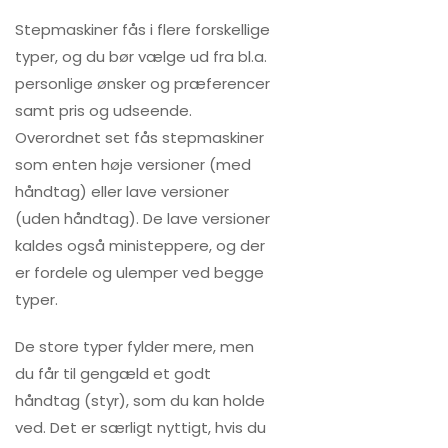
Stepmaskiner fås i flere forskellige
typer, og du bør vælge ud fra bl.a.
personlige ønsker og præferencer
samt pris og udseende.
Overordnet set fås stepmaskiner
som enten høje versioner (med
håndtag) eller lave versioner
(uden håndtag). De lave versioner
kaldes også ministeppere, og der
er fordele og ulemper ved begge
typer.
De store typer fylder mere, men
du får til gengæld et godt
håndtag (styr), som du kan holde
ved. Det er særligt nyttigt, hvis du