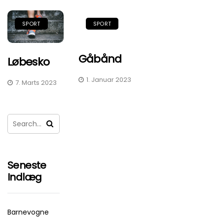
SPORT
SPORT
Gåbånd
Løbesko
1. Januar 2023
7. Marts 2023
Seneste
Indlæg
Barnevogne