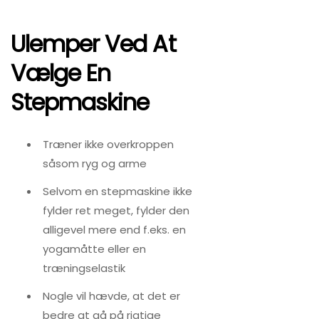
Ulemper Ved At
Vælge En
Stepmaskine
Træner ikke overkroppen
såsom ryg og arme
Selvom en stepmaskine ikke
fylder ret meget, fylder den
alligevel mere end f.eks. en
yogamåtte eller en
træningselastik
Nogle vil hævde, at det er
bedre at gå på rigtige