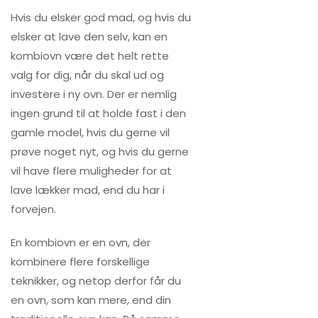
Hvis du elsker god mad, og hvis du
elsker at lave den selv, kan en
kombiovn være det helt rette
valg for dig, når du skal ud og
investere i ny ovn. Der er nemlig
ingen grund til at holde fast i den
gamle model, hvis du gerne vil
prøve noget nyt, og hvis du gerne
vil have flere muligheder for at
lave lækker mad, end du har i
forvejen.
En kombiovn er en ovn, der
kombinere flere forskellige
teknikker, og netop derfor får du
en ovn, som kan mere, end din