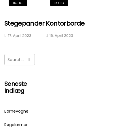
BOLIG
BOLIG
Stegepander
Kontorborde
17. April 2023
16. April 2023
Seneste
Indlæg
Barnevogne
Røgalarmer