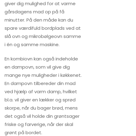
giver dig mulighed for at varme
gårsdagens mad op på få
minutter. På den måde kan du
spare værdifuld bordplads ved at
slå ovn og mikrobølgeovn samme
i én og samme maskine.
En kombiovn kan også indeholde
en dampovn, som vil give dig
mange nye muligheder i køkkenet.
En dampovn tilbereder din mad
ved hjælp af varm damp, hvilket
bl.a. vil giver en lækker og sprød
skorpe, når du bager brød, mens
det også vil holde din grøntsager
friske og farverige, når der skal
grønt på bordet.