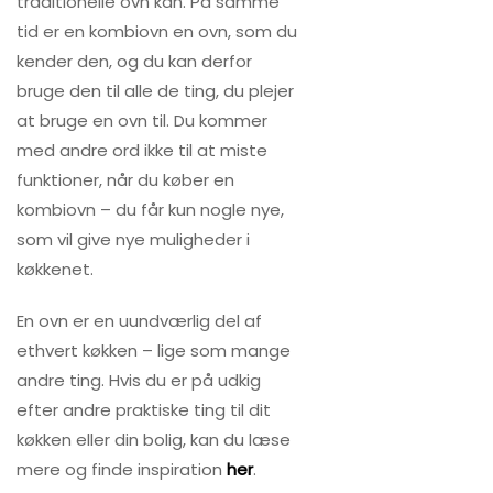
traditionelle ovn kan. På samme
tid er en kombiovn en ovn, som du
kender den, og du kan derfor
bruge den til alle de ting, du plejer
at bruge en ovn til. Du kommer
med andre ord ikke til at miste
funktioner, når du køber en
kombiovn – du får kun nogle nye,
som vil give nye muligheder i
køkkenet.
En ovn er en uundværlig del af
ethvert køkken – lige som mange
andre ting. Hvis du er på udkig
efter andre praktiske ting til dit
køkken eller din bolig, kan du læse
mere og finde inspiration
her
.