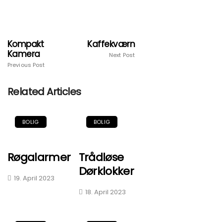
Kompakt
Kaffekværn
Kamera
Next Post
Previous Post
Related Articles
BOLIG
BOLIG
Røgalarmer
Trådløse
Dørklokker
19. April 2023
18. April 2023