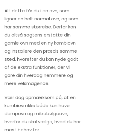
Alt dette får du i en ovn, som
ligner en helt normal ovn, og som
har samme størrelse. Derfor kan
du altså sagtens erstatte din
gamle ovn med en ny kombiovn
og installere den præcis samme
sted, hvorefter du kan nyde godt
af de ekstra funktioner, der vil
gøre din hverdag nemmere og
mere velsmagende.
Vær dog opmærksom på, at en
kombiovn ikke både kan have
dampovn og mikrobølgeovn,
hvorfor du skal vælge, hvad du har
mest behov for.