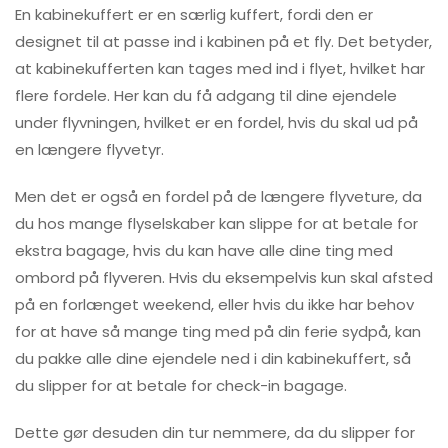
En kabinekuffert er en særlig kuffert, fordi den er
designet til at passe ind i kabinen på et fly. Det betyder,
at kabinekufferten kan tages med ind i flyet, hvilket har
flere fordele. Her kan du få adgang til dine ejendele
under flyvningen, hvilket er en fordel, hvis du skal ud på
en længere flyvetyr.
Men det er også en fordel på de længere flyveture, da
du hos mange flyselskaber kan slippe for at betale for
ekstra bagage, hvis du kan have alle dine ting med
ombord på flyveren. Hvis du eksempelvis kun skal afsted
på en forlænget weekend, eller hvis du ikke har behov
for at have så mange ting med på din ferie sydpå, kan
du pakke alle dine ejendele ned i din kabinekuffert, så
du slipper for at betale for check-in bagage.
Dette gør desuden din tur nemmere, da du slipper for