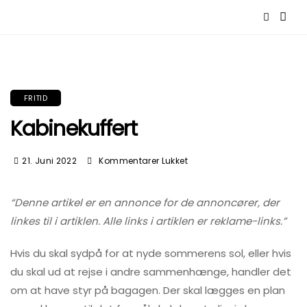
FRITID
Kabinekuffert
Til
21. Juni 2022
Kommentarer Lukket
Kabinekuffert
“Denne artikel er en annonce for de annoncører, der
linkes til i artiklen. Alle links i artiklen er reklame-links.”
Hvis du skal sydpå for at nyde sommerens sol, eller hvis
du skal ud at rejse i andre sammenhænge, handler det
om at have styr på bagagen. Der skal lægges en plan