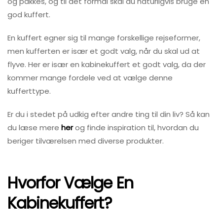
og pakkes, og til det formål skal du naturligvis bruge en
god kuffert.
En kuffert egner sig til mange forskellige rejseformer,
men kufferten er især et godt valg, når du skal ud at
flyve. Her er især en kabinekuffert et godt valg, da der
kommer mange fordele ved at vælge denne
kufferttype.
Er du i stedet på udkig efter andre ting til din liv? Så kan
du læse mere
her
og finde inspiration til, hvordan du
beriger tilværelsen med diverse produkter.
Hvorfor Vælge En
Kabinekuffert?