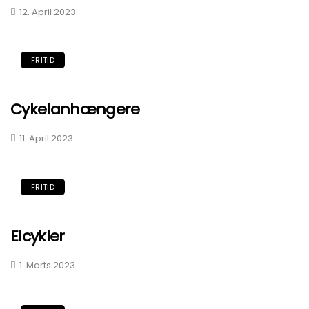
12. April 2023
FRITID
Cykelanhængere
11. April 2023
FRITID
Elcykler
1. Marts 2023