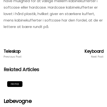
have mulighed for at vælge mellem kabinekufferter i
softcase eller hardcase. Hardcase kabinekufferter er
lavet i hård plastik, hvilket giver en stærkere kuffert,
mens kabinekufferter i softcase har den fordel, at de er
lettere at bære rundt på.
Teleskop
Keyboard
Previous Post
Next Post
Related Articles
FRITID
Løbevogne