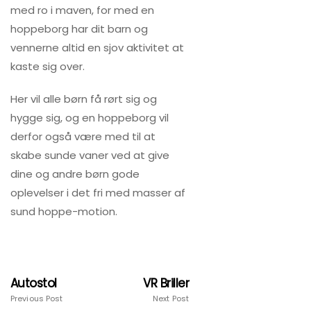
med ro i maven, for med en
hoppeborg har dit barn og
vennerne altid en sjov aktivitet at
kaste sig over.
Her vil alle børn få rørt sig og
hygge sig, og en hoppeborg vil
derfor også være med til at
skabe sunde vaner ved at give
dine og andre børn gode
oplevelser i det fri med masser af
sund hoppe-motion.
Autostol
VR Briller
Previous Post
Next Post