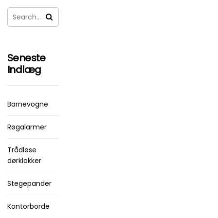
Seneste
Indlæg
Barnevogne
Røgalarmer
Trådløse
dørklokker
Stegepander
Kontorborde