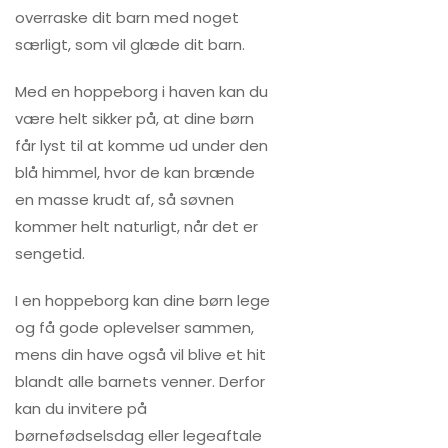
overraske dit barn med noget
særligt, som vil glæde dit barn.
Med en hoppeborg i haven kan du
være helt sikker på, at dine børn
får lyst til at komme ud under den
blå himmel, hvor de kan brænde
en masse krudt af, så søvnen
kommer helt naturligt, når det er
sengetid.
I en hoppeborg kan dine børn lege
og få gode oplevelser sammen,
mens din have også vil blive et hit
blandt alle barnets venner. Derfor
kan du invitere på
børnefødselsdag eller legeaftale