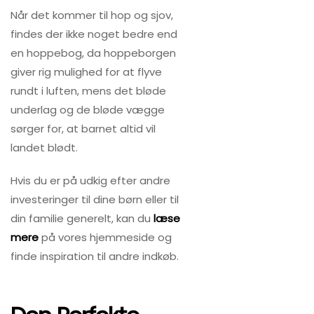
Når det kommer til hop og sjov,
findes der ikke noget bedre end
en hoppebog, da hoppeborgen
giver rig mulighed for at flyve
rundt i luften, mens det bløde
underlag og de bløde vægge
sørger for, at barnet altid vil
landet blødt.
Hvis du er på udkig efter andre
investeringer til dine børn eller til
din familie generelt, kan du
læse
mere
på vores hjemmeside og
finde inspiration til andre indkøb.