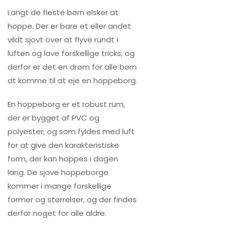
Langt de fleste børn elsker at
hoppe. Der er bare et eller andet
vildt sjovt over at flyve rundt i
luften og lave forskellige tricks, og
derfor er det en drøm for alle børn
at komme til at eje en hoppeborg.
En hoppeborg er et robust rum,
der er bygget af PVC og
polyester, og som fyldes med luft
for at give den karakteristiske
form, der kan hoppes i dagen
lang. De sjove hoppeborge
kommer i mange forskellige
former og størrelser, og der findes
derfor noget for alle aldre.