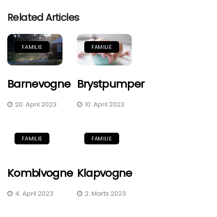
Related Articles
FAMILIE
FAMILIE
Barnevogne
Brystpumper
20. April 2023
10. April 2023
FAMILIE
FAMILIE
Kombivogne
Klapvogne
4. April 2023
2. Marts 2023