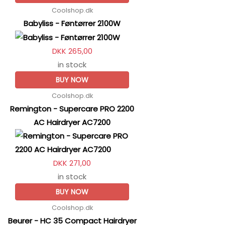
Coolshop.dk
Babyliss - Føntørrer 2100W
DKK 265,00
in stock
BUY NOW
Coolshop.dk
Remington - Supercare PRO 2200
AC Hairdryer AC7200
DKK 271,00
in stock
BUY NOW
Coolshop.dk
Beurer - HC 35 Compact Hairdryer