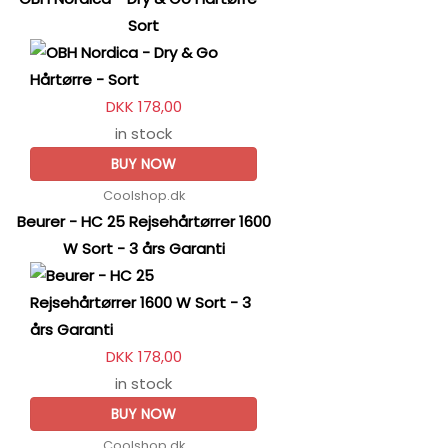
Sort
DKK 178,00
in stock
BUY NOW
Coolshop.dk
Beurer - HC 25 Rejsehårtørrer 1600
W Sort - 3 års Garanti
DKK 178,00
in stock
BUY NOW
Coolshop.dk