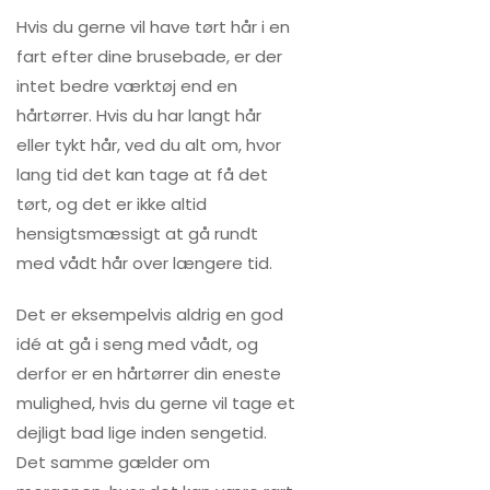
Hvis du gerne vil have tørt hår i en
fart efter dine brusebade, er der
intet bedre værktøj end en
hårtørrer. Hvis du har langt hår
eller tykt hår, ved du alt om, hvor
lang tid det kan tage at få det
tørt, og det er ikke altid
hensigtsmæssigt at gå rundt
med vådt hår over længere tid.
Det er eksempelvis aldrig en god
idé at gå i seng med vådt, og
derfor er en hårtørrer din eneste
mulighed, hvis du gerne vil tage et
dejligt bad lige inden sengetid.
Det samme gælder om