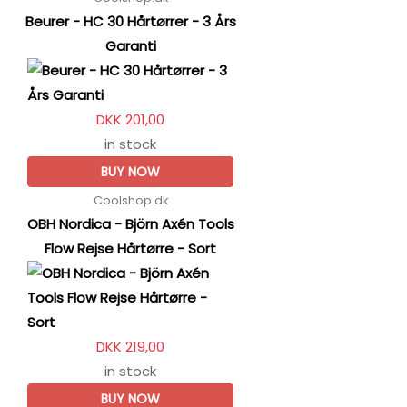
Beurer - HC 30 Hårtørrer - 3 Års
Garanti
DKK 201,00
in stock
BUY NOW
Coolshop.dk
OBH Nordica - Björn Axén Tools
Flow Rejse Hårtørre - Sort
DKK 219,00
in stock
BUY NOW