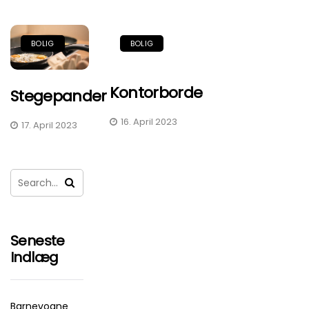
BOLIG
BOLIG
Kontorborde
Stegepander
16. April 2023
17. April 2023
Seneste
Indlæg
Barnevogne