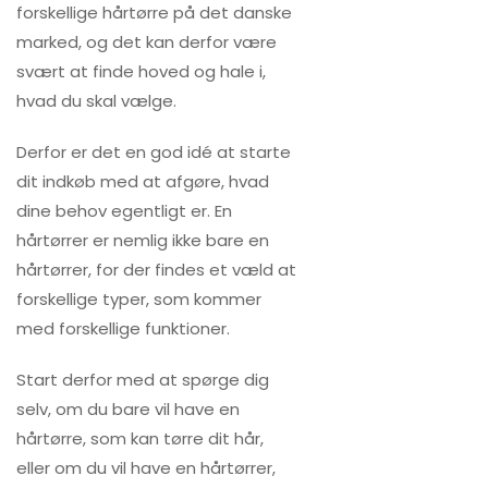
forskellige hårtørre på det danske
marked, og det kan derfor være
svært at finde hoved og hale i,
hvad du skal vælge.
Derfor er det en god idé at starte
dit indkøb med at afgøre, hvad
dine behov egentligt er. En
hårtørrer er nemlig ikke bare en
hårtørrer, for der findes et væld at
forskellige typer, som kommer
med forskellige funktioner.
Start derfor med at spørge dig
selv, om du bare vil have en
hårtørre, som kan tørre dit hår,
eller om du vil have en hårtørrer,