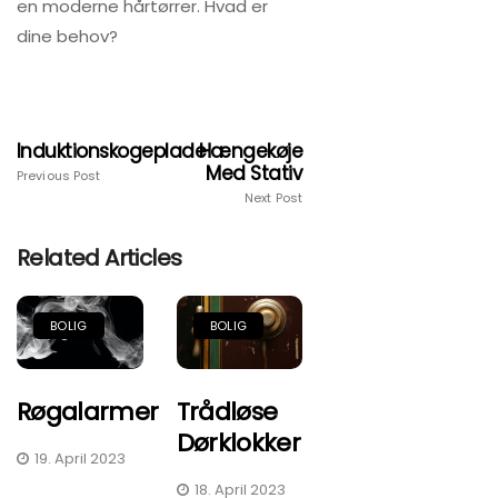
en moderne hårtørrer. Hvad er
dine behov?
Induktionskogeplade
Hængekøje
Med Stativ
Previous Post
Next Post
Related Articles
BOLIG
BOLIG
Røgalarmer
Trådløse
Dørklokker
19. April 2023
18. April 2023