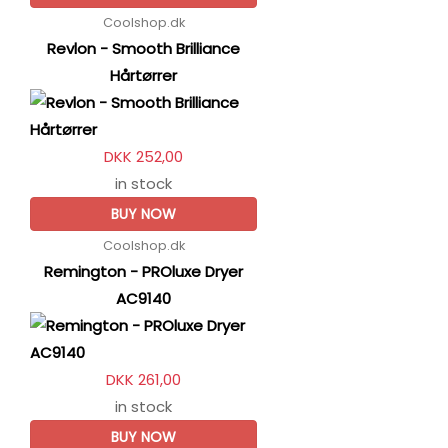
Coolshop.dk
Revlon - Smooth Brilliance
Hårtørrer
DKK 252,00
in stock
BUY NOW
Coolshop.dk
Remington - PROluxe Dryer
AC9140
DKK 261,00
in stock
BUY NOW