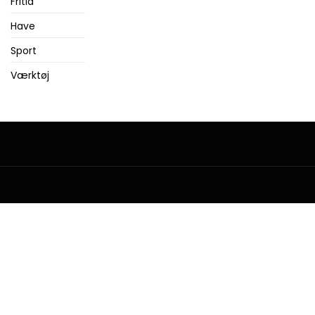
Fritid
Have
Sport
Værktøj