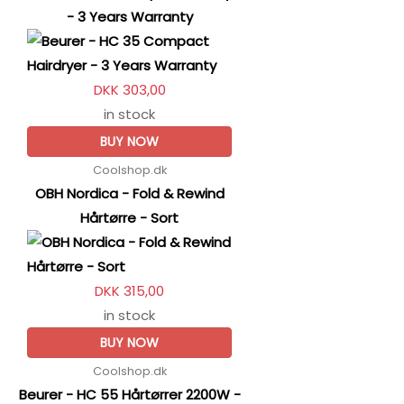
- 3 Years Warranty
DKK 303,00
in stock
BUY NOW
Coolshop.dk
OBH Nordica - Fold & Rewind
Hårtørre - Sort
DKK 315,00
in stock
BUY NOW
Coolshop.dk
Beurer - HC 55 Hårtørrer 2200W -