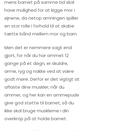
mens barnet på samme tid skal
have mulighed for at kigge mor i
øjnene, da netop amningen spiller
en stor rolle i forhold til at skabe
tætte bånd mellem mor og barn.
Men det er nemmere sagt end
gjort, for når du har ammet 12
gange på et døgn, er skuldre,
arme, ryg og nakke ved at være
godt møre. Derfor er det vigtigt at
aflaste dine muskler, når du
ammer, og her kan en ammepude
give god støtte til barnet, så du
ikke skal bruge musklerne i din
overkrop på at holde barnet.