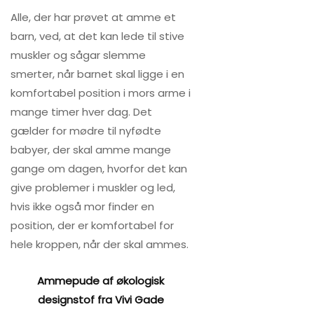
Alle, der har prøvet at amme et
barn, ved, at det kan lede til stive
muskler og sågar slemme
smerter, når barnet skal ligge i en
komfortabel position i mors arme i
mange timer hver dag. Det
gælder for mødre til nyfødte
babyer, der skal amme mange
gange om dagen, hvorfor det kan
give problemer i muskler og led,
hvis ikke også mor finder en
position, der er komfortabel for
hele kroppen, når der skal ammes.
Ammepude af økologisk
designstof fra Vivi Gade