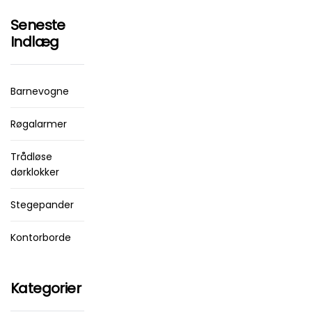
Seneste
Indlæg
Barnevogne
Røgalarmer
Trådløse
dørklokker
Stegepander
Kontorborde
Kategorier