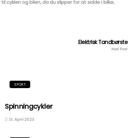
l cyklen og bilen, da du slipper for at sidde i bilkø,
Elektrisk Tandbørste
Next Post
SPORT
Spinningcykler
13. April 2023