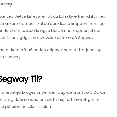
øbehjul.
kke ved dette køretøj er, at du kan styre fremdrift med
u vil køre fremad, skal du bare læne kroppen frem, og
r du vil dreje, skal du også bare læne kroppen til den
et til en rigtig sjov oplevelse at køre på Segway.
at køre på, så er den alligevel nem at betjene, og
 en Segway.
Segway Til?
 løbehjul bruges under den daglige transport. Du kan
ti, og du kan opnå en relativ høj fart, hvilket gør en
ed på arbejde eller i skolen.