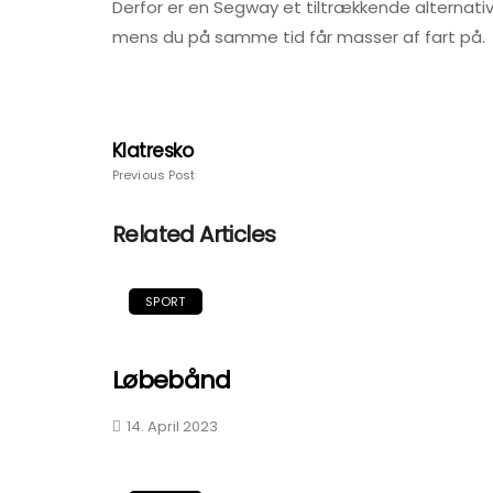
Derfor er en Segway et tiltrækkende alternativ ti
mens du på samme tid får masser af fart på.
Klatresko
Previous Post
Related Articles
SPORT
Løbebånd
14. April 2023