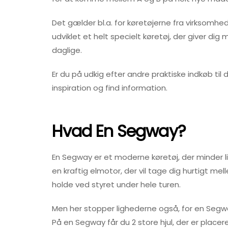
Det gælder bl.a. for køretøjerne fra virksomh
udviklet et helt specielt køretøj, der giver di
daglige.
Er du på udkig efter andre praktiske indkøb til 
inspiration og find information.
Hvad En Segway?
En Segway er et moderne køretøj, der minder li
en kraftig elmotor, der vil tage dig hurtigt m
holde ved styret under hele turen.
Men her stopper lighederne også, for en Segw
På en Segway får du 2 store hjul, der er placer