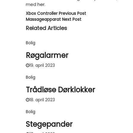
med
her
.
Xbox Controller
Previous Post
Massageapparat
Next Post
Related Articles
Bolig
Røgalarmer
19. april 2023
Bolig
Trådløse Dørklokker
18. april 2023
Bolig
Stegepander