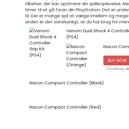
tilbehør, der kan optimere din spilleoplevelse. 
timer til at gå foran din PlayStation. Det er underho
til. Der er mange spil at vælge imellem og meget 
andet er det sandsynligt, at du har brug for mer
Venom Dual Shock 4 Controlle
(PS4)
Nacon Comp
BUY NOW
Coolshop.d
Nacon Compact Controller (Black)
Nacon Compact Controller (Red)