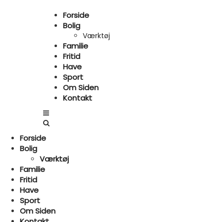
Forside
Bolig
Værktøj
Familie
Fritid
Have
Sport
Om Siden
Kontakt
Forside
Bolig
Værktøj
Familie
Fritid
Have
Sport
Om Siden
Kontakt