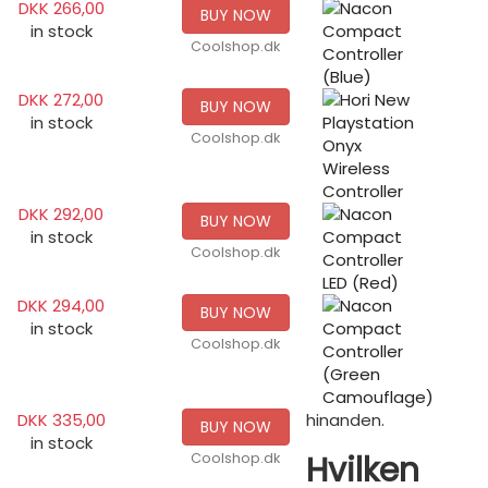
DKK 266,00
BUY NOW
in stock
Coolshop.dk
DKK 272,00
BUY NOW
in stock
Coolshop.dk
DKK 292,00
BUY NOW
in stock
Coolshop.dk
DKK 294,00
BUY NOW
in stock
Coolshop.dk
DKK 335,00
hinanden.
BUY NOW
in stock
Hvilken
Coolshop.dk