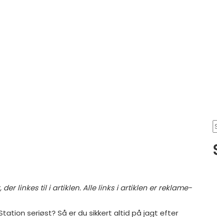
 linkes til i artiklen. Alle links i artiklen er reklame-
yStation seriøst? Så er du sikkert altid på jagt efter