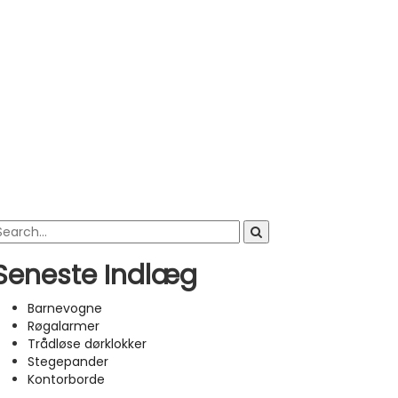
Seneste Indlæg
Barnevogne
Røgalarmer
Trådløse dørklokker
Stegepander
Kontorborde