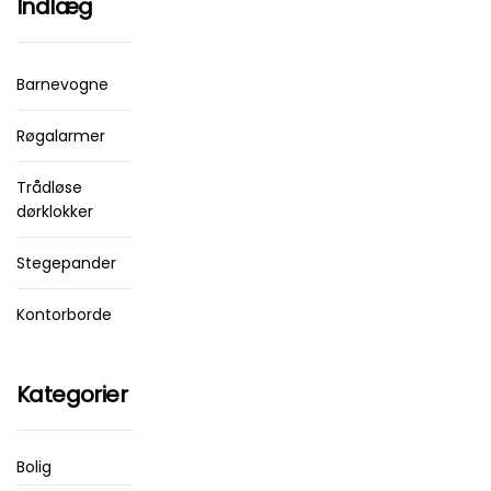
Indlæg
Barnevogne
Røgalarmer
Trådløse
dørklokker
Stegepander
Kontorborde
Kategorier
Bolig