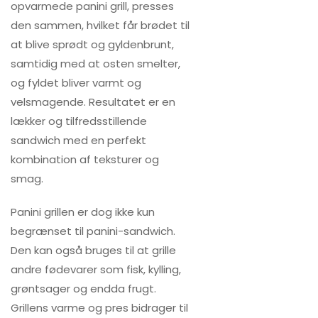
opvarmede panini grill, presses
den sammen, hvilket får brødet til
at blive sprødt og gyldenbrunt,
samtidig med at osten smelter,
og fyldet bliver varmt og
velsmagende. Resultatet er en
lækker og tilfredsstillende
sandwich med en perfekt
kombination af teksturer og
smag.
Panini grillen er dog ikke kun
begrænset til panini-sandwich.
Den kan også bruges til at grille
andre fødevarer som fisk, kylling,
grøntsager og endda frugt.
Grillens varme og pres bidrager til