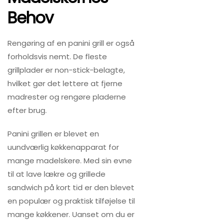
Behov
Rengøring af en panini grill er også
forholdsvis nemt. De fleste
grillplader er non-stick-belagte,
hvilket gør det lettere at fjerne
madrester og rengøre pladerne
efter brug.
Panini grillen er blevet en
uundværlig køkkenapparat for
mange madelskere. Med sin evne
til at lave lækre og grillede
sandwich på kort tid er den blevet
en populær og praktisk tilføjelse til
mange køkkener. Uanset om du er