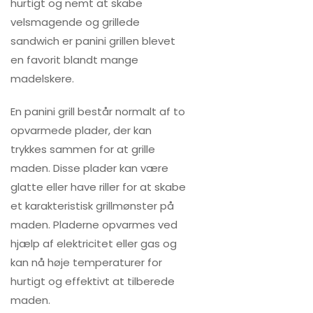
hurtigt og nemt at skabe
velsmagende og grillede
sandwich er panini grillen blevet
en favorit blandt mange
madelskere.
En panini grill består normalt af to
opvarmede plader, der kan
trykkes sammen for at grille
maden. Disse plader kan være
glatte eller have riller for at skabe
et karakteristisk grillmønster på
maden. Pladerne opvarmes ved
hjælp af elektricitet eller gas og
kan nå høje temperaturer for
hurtigt og effektivt at tilberede
maden.