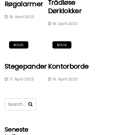
Trådløse
Røgalarmer
Dørklokker
19. April 2023
18. April 2023
BOLIG
BOLIG
Stegepander
Kontorborde
17. April 2023
16. April 2023
Seneste