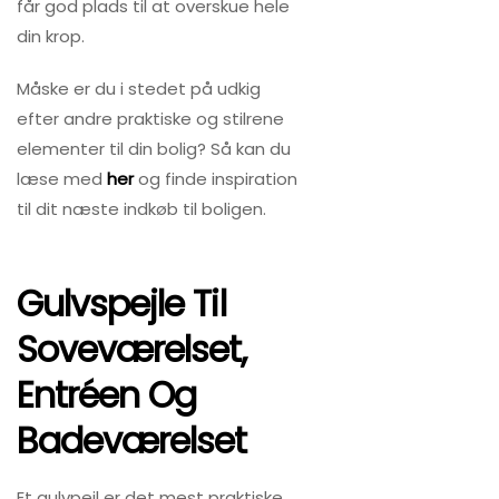
får god plads til at overskue hele
din krop.
Måske er du i stedet på udkig
efter andre praktiske og stilrene
elementer til din bolig? Så kan du
læse med
her
og finde inspiration
til dit næste indkøb til boligen.
Gulvspejle Til
Soveværelset,
Entréen Og
Badeværelset
Et gulvpejl er det mest praktiske