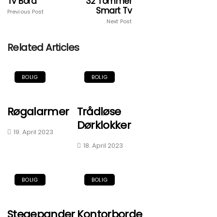
Tv Bord
32 Tommer
Smart Tv
Previous Post
Next Post
Related Articles
BOLIG
BOLIG
Røgalarmer
Trådløse
Dørklokker
19. April 2023
18. April 2023
BOLIG
BOLIG
Stegepander
Kontorborde