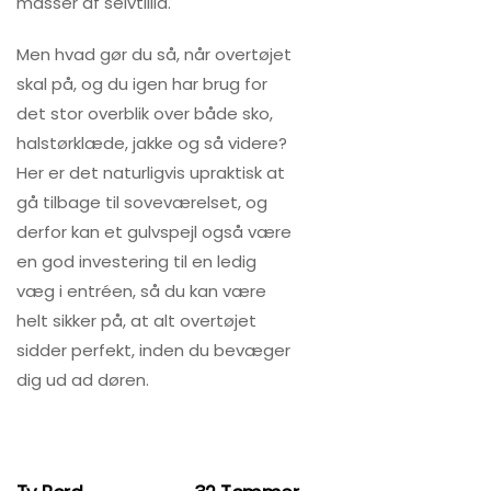
masser af selvtillid.
Men hvad gør du så, når overtøjet
skal på, og du igen har brug for
det stor overblik over både sko,
halstørklæde, jakke og så videre?
Her er det naturligvis upraktisk at
gå tilbage til soveværelset, og
derfor kan et gulvspejl også være
en god investering til en ledig
væg i entréen, så du kan være
helt sikker på, at alt overtøjet
sidder perfekt, inden du bevæger
dig ud ad døren.