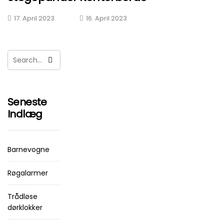
17. April 2023
16. April 2023
Seneste
Indlæg
Barnevogne
Røgalarmer
Trådløse
dørklokker