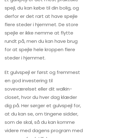
spejl, du kan købe til din bolig, og
derfor er det rart at have spejle
flere steder i hjemmet. De store
spejle er ikke nemme at flytte
rundt på, men du kan have brug
for at spejle hele kroppen flere
steder i hjemmet.
Et gulvspejl er først og fremmest
en god investering til
soveværelset eller dit walkin-
closet, hvor du hver dag klæder
dig på. Her sørger et gulvspejl for,
at du kan se, om tingene sidder,
som de skal, så du kan komme
videre med dagens program med