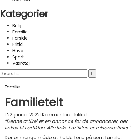
Kategorier
Bolig
Familie
Forside
Fritid
Have
Sport
Værktøj
Familie
Familietelt
til
22. januar 2022
Kommentarer lukket
Familietelt
“Denne artikel er en annonce for de annoncører, der
linkes til i artiklen. Alle links i artiklen er reklame-links.”
Der er mange måde at holde ferie på som familie.