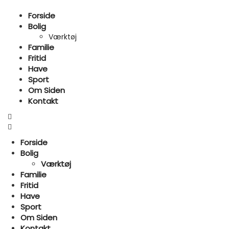
Forside
Bolig
Værktøj
Familie
Fritid
Have
Sport
Om Siden
Kontakt
Forside
Bolig
Værktøj
Familie
Fritid
Have
Sport
Om Siden
Kontakt