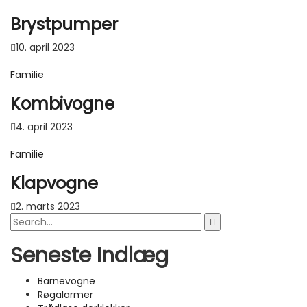
Brystpumper
10. april 2023
Familie
Kombivogne
4. april 2023
Familie
Klapvogne
2. marts 2023
Seneste Indlæg
Barnevogne
Røgalarmer