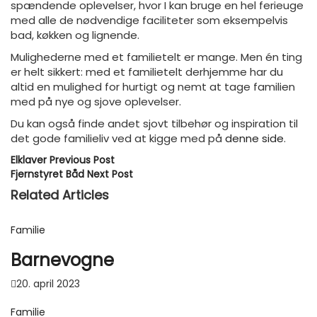
spændende oplevelser, hvor I kan bruge en hel ferieuge
med alle de nødvendige faciliteter som eksempelvis
bad, køkken og lignende.
Mulighederne med et familietelt er mange. Men én ting
er helt sikkert: med et familietelt derhjemme har du
altid en mulighed for hurtigt og nemt at tage familien
med på nye og sjove oplevelser.
Du kan også finde andet sjovt tilbehør og inspiration til
det gode familieliv ved at kigge med på
denne side
.
Elklaver
Previous Post
Fjernstyret Båd
Next Post
Related Articles
Familie
Barnevogne
20. april 2023
Familie