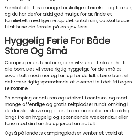
Familietelte fås i mange forskellige størrelser og former,
og du har derfor altid god muligt for at finde et
familietelt med lige netop det antal rum, du skal bruge
til at huse din familie på en sjov ferie.
Hyggelig Ferie For Både
Store Og Små
Camping er en ferieform, som vil være et sikkert hit for
alle børn. Det vil være rigtig hyggeligt for de små at
sove i telt med mor og far, og for de lidt større børn vil
det være rigtig spændende at overnatte i det fri i egen
teltkabine.
På camping er naturen og udelivet i centrum, og med
mange offentlige og gratis teltpladser rundt omkring i
de danske skove og på andre naturarealer, er du aldrig
langt fra en hyggelig og spændende weekendtur eller
ferie med din familie og jeres familietelt.
Også på landets campingpladser venter et væld at