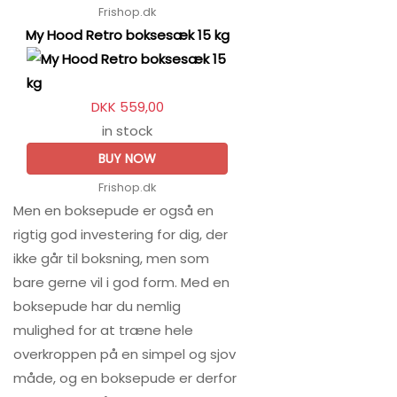
Frishop.dk
My Hood Retro boksesæk 15 kg
DKK 559,00
in stock
BUY NOW
Frishop.dk
Men en boksepude er også en
rigtig god investering for dig, der
ikke går til boksning, men som
bare gerne vil i god form. Med en
boksepude har du nemlig
mulighed for at træne hele
overkroppen på en simpel og sjov
måde, og en boksepude er derfor