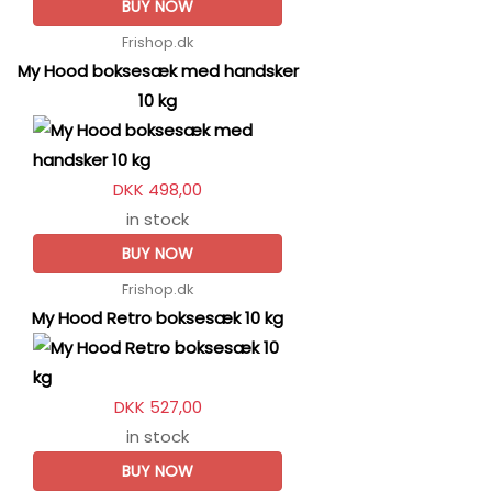
BUY NOW
Frishop.dk
My Hood boksesæk med handsker
10 kg
DKK 498,00
in stock
BUY NOW
Frishop.dk
My Hood Retro boksesæk 10 kg
DKK 527,00
in stock
BUY NOW