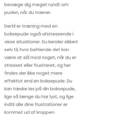
bevæge dig meget rundt om
puden, når du træner.
Dertil er træning med en
boksepude også afstressende i
visse situationer. Du kender sikkert
selv til, hvor befriende det kan
være at slå mod noget, når du er
stresset eller frustreret, og her
findes der ikke noget mere
effektivt end en boksepude. Du
kan tæske løs på din boksepude,
lige så længe du har lyst, og lige
indtil alle dine frustrationer er
kommet ud af kroppen.