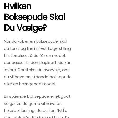
Hvilken
Boksepude Skal
Du Vælge?
Når du køber en boksepude, skal
du først og fremmest tage stilling
til størrelse, så du får en model,
der passer til den slagkraft, du kan
levere. Dertil skal du overveje, om
du vil have en stående boksepude
eller en hængende model.
En stående boksepude er et godt
valg, hvis du gerne vil have en
fleksibel løsning, da du kan flytte
den væk, når den ikke er i brug. En