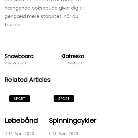
hængende boksepude giver dig til
gengæld mere stabilitet, når du
træner.
Snowboard
Klatresko
Previous Post
Next Post
Related Articles
SPORT
SPORT
Løbebånd
Spinningcykler
14. April 2023
13. April 2023