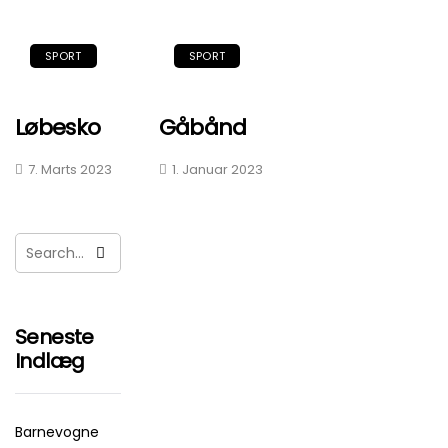
SPORT
SPORT
Løbesko
Gåbånd
7. Marts 2023
1. Januar 2023
Seneste
Indlæg
Barnevogne