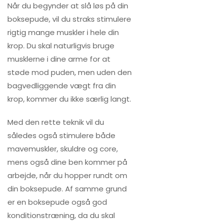
Når du begynder at slå løs på din
boksepude, vil du straks stimulere
rigtig mange muskler i hele din
krop. Du skal naturligvis bruge
musklerne i dine arme for at
støde mod puden, men uden den
bagvedliggende vægt fra din
krop, kommer du ikke særlig langt.
Med den rette teknik vil du
således også stimulere både
mavemuskler, skuldre og core,
mens også dine ben kommer på
arbejde, når du hopper rundt om
din boksepude. Af samme grund
er en boksepude også god
konditionstræning, da du skal