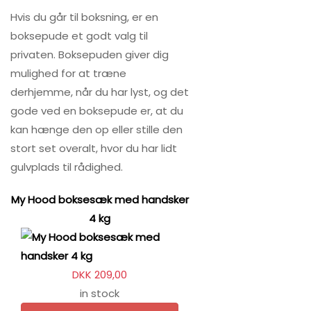
Hvis du går til boksning, er en
boksepude et godt valg til
privaten. Boksepuden giver dig
mulighed for at træne
derhjemme, når du har lyst, og det
gode ved en boksepude er, at du
kan hænge den op eller stille den
stort set overalt, hvor du har lidt
gulvplads til rådighed.
My Hood boksesæk med handsker
4 kg
DKK 209,00
in stock