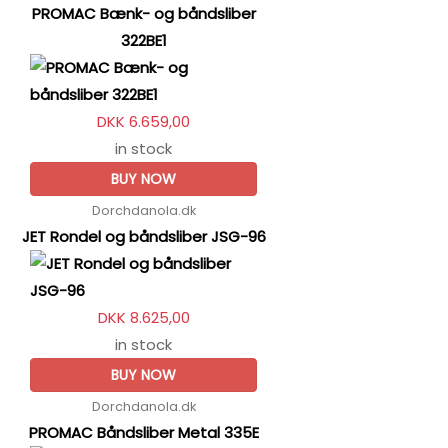
PROMAC Bænk- og båndsliber
322BE1
DKK 6.659,00
in stock
BUY NOW
Dorchdanola.dk
JET Rondel og båndsliber JSG-96
DKK 8.625,00
in stock
BUY NOW
Dorchdanola.dk
PROMAC Båndsliber Metal 335E