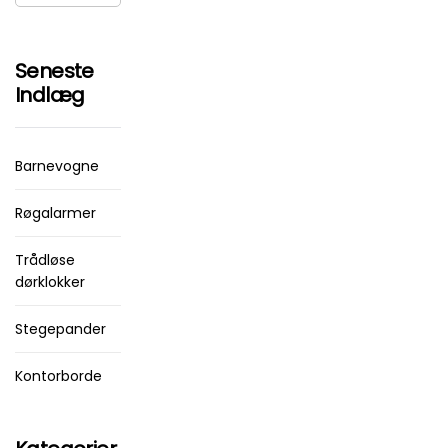
Seneste
Indlæg
Barnevogne
Røgalarmer
Trådløse
dørklokker
Stegepander
Kontorborde