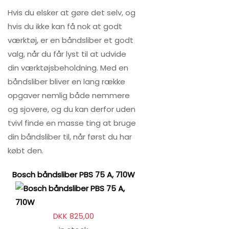
Hvis du elsker at gøre det selv, og
hvis du ikke kan få nok at godt
værktøj, er en båndsliber et godt
valg, når du får lyst til at udvide
din værktøjsbeholdning. Med en
båndsliber bliver en lang række
opgaver nemlig både nemmere
og sjovere, og du kan derfor uden
tvivl finde en masse ting at bruge
din båndsliber til, når først du har
købt den.
Bosch båndsliber PBS 75 A, 710W
DKK 825,00