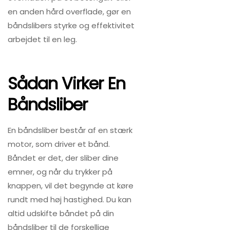
en anden hård overflade, gør en
båndslibers styrke og effektivitet
arbejdet til en leg.
Sådan Virker En
Båndsliber
En båndsliber består af en stærk
motor, som driver et bånd.
Båndet er det, der sliber dine
emner, og når du trykker på
knappen, vil det begynde at køre
rundt med høj hastighed. Du kan
altid udskifte båndet på din
båndsliber til de forskellige