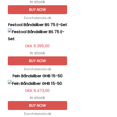
in stock
BUY NOW
Dorchdanola.dk
Festool Båndsliber BS 75 E-Set
DKK 6.395,00
in stock
BUY NOW
Dorchdanola.dk
Fein Båndsliber GHB 15-50
DKK 6.473,00
in stock
BUY NOW
Dorchdanola.dk