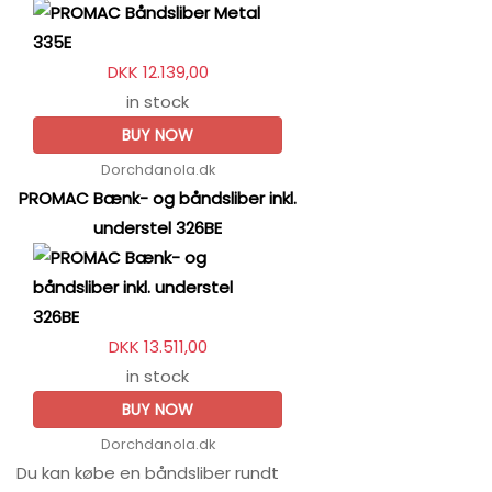
DKK 12.139,00
in stock
BUY NOW
Dorchdanola.dk
PROMAC Bænk- og båndsliber inkl.
understel 326BE
DKK 13.511,00
in stock
BUY NOW
Dorchdanola.dk
Du kan købe en båndsliber rundt