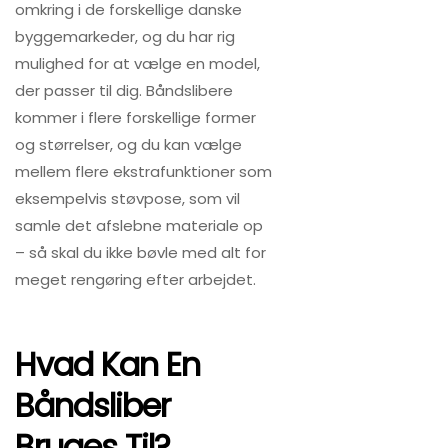
omkring i de forskellige danske
byggemarkeder, og du har rig
mulighed for at vælge en model,
der passer til dig. Båndslibere
kommer i flere forskellige former
og størrelser, og du kan vælge
mellem flere ekstrafunktioner som
eksempelvis støvpose, som vil
samle det afslebne materiale op
– så skal du ikke bøvle med alt for
meget rengøring efter arbejdet.
Hvad Kan En
Båndsliber
Bruges Til?