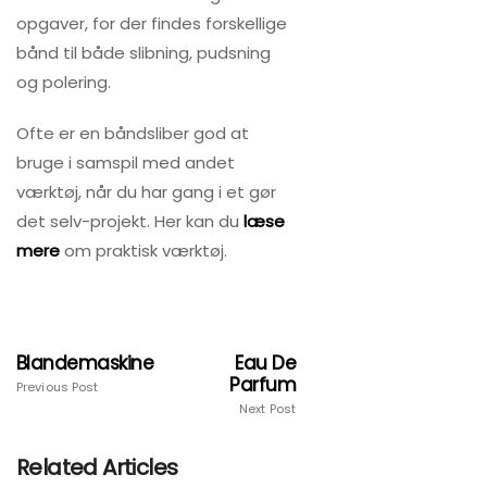
opgaver, for der findes forskellige
bånd til både slibning, pudsning
og polering.
Ofte er en båndsliber god at
bruge i samspil med andet
værktøj, når du har gang i et gør
det selv-projekt. Her kan du
læse
mere
om praktisk værktøj.
Blandemaskine
Eau De
Parfum
Previous Post
Next Post
Related Articles