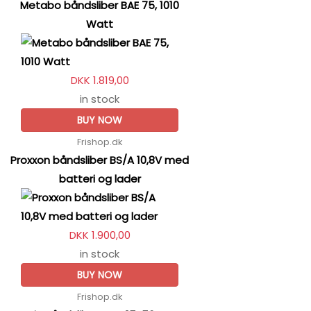
Metabo båndsliber BAE 75, 1010
Watt
DKK 1.819,00
in stock
BUY NOW
Frishop.dk
Proxxon båndsliber BS/A 10,8V med
batteri og lader
DKK 1.900,00
in stock
BUY NOW
Frishop.dk