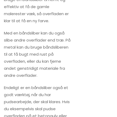
effektiv at få de gamle
malerester væk, så overfladen er
klar til at få en ny farve.
Med en båndsliber kan du også
slibe andre overflader end træ. På
metal kan du bruge båndsliberen
til at få bugt med rust på
overfladen, eller du kan fjerne
andet genstridigt materiale fra
andre overflader.
Endeligt er en båndsliber også et
godt værktøj, når du har
pudsearbejde, der skal klares. Hvis
du eksempelvis skal pudse
overfladen på et betongulv eller